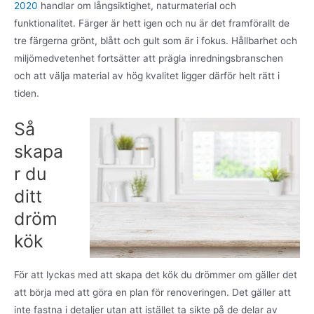
2020
handlar om långsiktighet, naturmaterial och
funktionalitet. Färger är hett igen och nu är det framförallt de
tre färgerna grönt, blått och gult som är i fokus. Hållbarhet och
miljömedvetenhet fortsätter att prägla inredningsbranschen
och att välja material av hög kvalitet ligger därför helt rätt i
tiden.
Så
skapa
r du
ditt
dröm
kök
För att lyckas med att skapa det kök du drömmer om gäller det
att börja med att göra en plan för renoveringen. Det gäller att
inte fastna i detaljer utan att istället ta sikte på de delar av