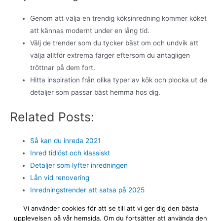
Genom att välja en trendig köksinredning kommer köket
att kännas modernt under en lång tid.
Välj de trender som du tycker bäst om och undvik att
välja alltför extrema färger eftersom du antagligen
tröttnar på dem fort.
Hitta inspiration från olika typer av kök och plocka ut de
detaljer som passar bäst hemma hos dig.
Related Posts:
Så kan du inreda 2021
Inred tidlöst och klassiskt
Detaljer som lyfter inredningen
Lån vid renovering
Inredningstrender att satsa på 2025
Konst i hemmet
Vi använder cookies för att se till att vi ger dig den bästa
upplevelsen på vår hemsida. Om du fortsätter att använda den