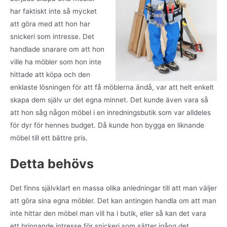
har faktiskt inte så mycket
att göra med att hon har
snickeri som intresse. Det
handlade snarare om att hon
ville ha möbler som hon inte
hittade att köpa och den
enklaste lösningen för att få möblerna ändå, var att helt enkelt
skapa dem själv ur det egna minnet. Det kunde även vara så
att hon såg någon möbel i en inredningsbutik som var alldeles
för dyr för hennes budget. Då kunde hon bygga en liknande
möbel till ett bättre pris.
Detta behövs
Det finns självklart en massa olika anledningar till att man väljer
att göra sina egna möbler. Det kan antingen handla om att man
inte hittar den möbel man vill ha i butik, eller så kan det vara
ett brinnande intresse för snickeri som sätter igång det.